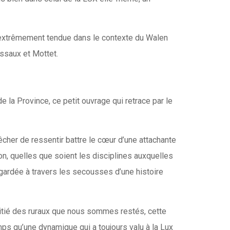
 extrêmement tendue dans le contexte du Walen
ssaux et Mottet.
e la Province, ce petit ouvrage qui retrace par le
pêcher de ressentir battre le cœur d’une attachante
n, quelles que soient les disciplines auxquelles
egardée à travers les secousses d’une histoire
mitié des ruraux que nous sommes restés, cette
mps qu’une dynamique qui a toujours valu à la Lux