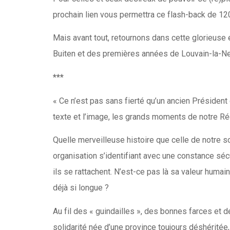
prochain lien vous permettra ce flash-back de 12
Mais avant tout, retournons dans cette glorieu
Buiten et des premières années de Louvain-la-N
***
« Ce n’est pas sans fierté qu’un ancien Président 
texte et l’image, les grands moments de notre Rég
Quelle merveilleuse histoire que celle de notre so
organisation s’identifiant avec une constance séc
ils se rattachent. N’est-ce pas là sa valeur huma
déjà si longue ?
Au fil des « guindailles », des bonnes farces et
solidarité née d’une province toujours déshéritée