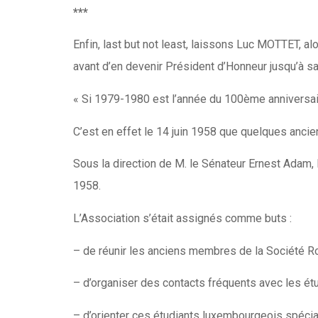
***
Enfin, last but not least, laissons Luc MOTTET, a
avant d’en devenir Président d’Honneur jusqu’à sa 
« Si 1979-1980 est l’année du 100ème anniversair
C’est en effet le 14 juin 1958 que quelques ancie
Sous la direction de M. le Sénateur Ernest Adam, 
1958.
L’Association s’était assignés comme buts :
– de réunir les anciens membres de la Société R
– d’organiser des contacts fréquents avec les ét
– d’orienter ces étudiants luxembourgeois spécia