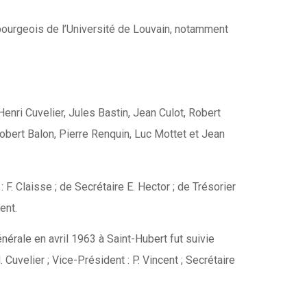
bourgeois de l’Université de Louvain, notamment
enri Cuvelier, Jules Bastin, Jean Culot, Robert
obert Balon, Pierre Renquin, Luc Mottet et Jean
F. Claisse ; de Secrétaire E. Hector ; de Trésorier
ent.
érale en avril 1963 à Saint-Hubert fut suivie
Cuvelier ; Vice-Président : P. Vincent ; Secrétaire