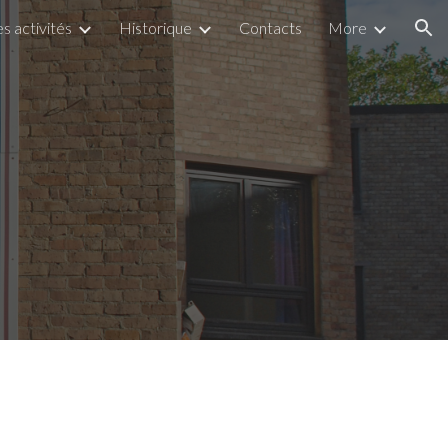
s activités
Historique
Contacts
More
ion