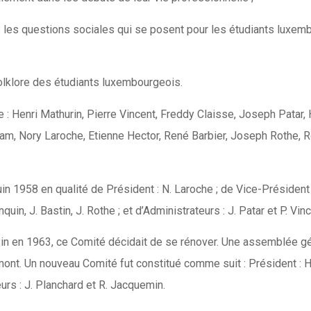
 les questions sociales qui se posent pour les étudiants luxem
 folklore des étudiants luxembourgeois.
: Henri Mathurin, Pierre Vincent, Freddy Claisse, Joseph Patar, H
dam, Nory Laroche, Etienne Hector, René Barbier, Joseph Rothe, R
 1958 en qualité de Président : N. Laroche ; de Vice-Président : 
in, J. Bastin, J. Rothe ; et d’Administrateurs : J. Patar et P. Vinc
in en 1963, ce Comité décidait de se rénover. Une assemblée gén
amont. Un nouveau Comité fut constitué comme suit : Président : H. 
teurs : J. Planchard et R. Jacquemin.