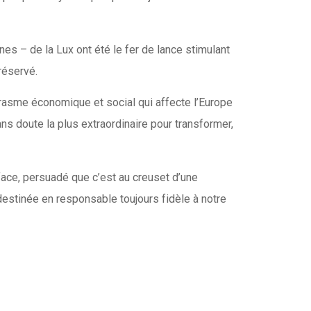
es – de la Lux ont été le fer de lance stimulant
 réservé.
marasme économique et social qui affecte l’Europe
ns doute la plus extraordinaire pour transformer,
face, persuadé que c’est au creuset d’une
destinée en responsable toujours fidèle à notre