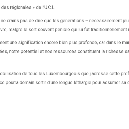
e des régionales » de l’U.C.L.
e ne crains pas de dire que les générations – nécessairement jeun
vre, malgré le sort souvent pénible qui lui fut traditionnellement
lement une signification encore bien plus profonde, car dans le 
ées, notre potentiel et nos ressources constituent la richesse sa
mobilisation de tous les Luxembourgeois que j’adresse cette pré
ce pourra demain sortir d’une longue léthargie pour assumer sa 