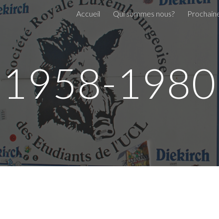
Accueil
Qui sommes nous?
Prochaine
ip to main content
Skip to navigat
1958-1980