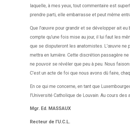
laquelle, à mes yeux, tout commentaire est superfl
prendre parti, elle embarrasse et peut même entra
Que l’œuvre pour grandir et se développer ait eu 
compte qu’une fois mise au jour, il lui faut les m
que se disputeront les anatomistes. L’œuvre ne pe
mettra en lumière. Cette discrétion passagère ne v
ne pouvoir se révéler que peu à peu. Nous faisons
C’est un acte de foi que nous avons dû faire, chaq
En ce qui me concerne, en tant que Luxembourgeoi
l’Université Catholique de Louvain. Au cours des a
Mgr. Ed. MASSAUX
Recteur de l’U.C.L.