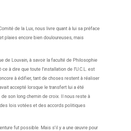
ité de la Lux, nous livre quant à lui sa préface
 et plaies encore bien douloureuses, mais
ue de Louvain, à savoir la faculté de Philosophie
e à dire que toute l’installation de l’U.C.L. est
ore à édifier, tant de choses restent à réaliser
vait accepté lorsque le transfert lui a été
 de son long chemin de croix. Il nous reste à
 des lois votées et des accords politiques
enture fut possible. Mais s’il y a une œuvre pour