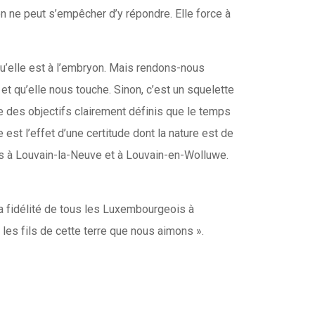
on ne peut s’empêcher d’y répondre. Elle force à
qu’elle est à l’embryon. Mais rendons-nous
et qu’elle nous touche. Sinon, c’est un squelette
re des objectifs clairement définis que le temps
est l’effet d’une certitude dont la nature est de
ées à Louvain-la-Neuve et à Louvain-en-Wolluwe.
a fidélité de tous les Luxembourgeois à
 les fils de cette terre que nous aimons ».