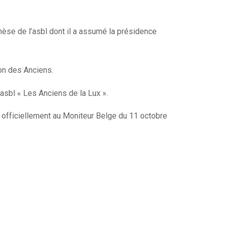
nèse de l’asbl dont il a assumé la présidence
on des Anciens.
’asbl « Les Anciens de la Lux ».
t officiellement au Moniteur Belge du 11 octobre