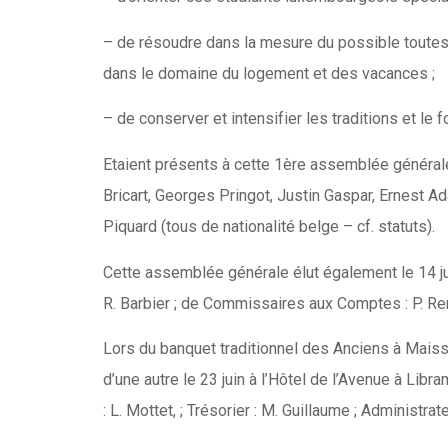
– de résoudre dans la mesure du possible toutes
dans le domaine du logement et des vacances ;
– de conserver et intensifier les traditions et le
Etaient présents à cette 1ère assemblée générale 
Bricart, Georges Pringot, Justin Gaspar, Ernest A
Piquard (tous de nationalité belge – cf. statuts).
Cette assemblée générale élut également le 14 juin
R. Barbier ; de Commissaires aux Comptes : P. Renqu
Lors du banquet traditionnel des Anciens à Maiss
d’une autre le 23 juin à l’Hôtel de l’Avenue à Libr
: L. Mottet, ; Trésorier : M. Guillaume ; Administra